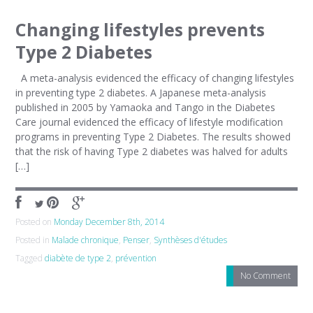
Changing lifestyles prevents
Type 2 Diabetes
A meta-analysis evidenced the efficacy of changing lifestyles
in preventing type 2 diabetes. A Japanese meta-analysis
published in 2005 by Yamaoka and Tango in the Diabetes
Care journal evidenced the efficacy of lifestyle modification
programs in preventing Type 2 Diabetes. The results showed
that the risk of having Type 2 diabetes was halved for adults
[…]
Posted on
Monday December 8th, 2014
Posted in
Malade chronique
,
Penser
,
Synthèses d'études
Tagged
diabète de type 2
,
prévention
No Comment