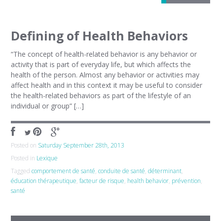
Defining of Health Behaviors
“The concept of health-related behavior is any behavior or
activity that is part of everyday life, but which affects the
health of the person. Almost any behavior or activities may
affect health and in this context it may be useful to consider
the health-related behaviors as part of the lifestyle of an
individual or group” […]
Posted on
Saturday September 28th, 2013
Posted in
Lexique
Tagged
comportement de santé
,
conduite de santé
,
déterminant
,
éducation thérapeutique
,
facteur de risque
,
health behavior
,
prévention
,
santé