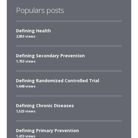
Populars posts
Defining Health
2,853 views
Defining Secondary Prevention
1,753 views
Defining Randomized Controlled Trial
1,648 views
Defining Chronic Diseases
1,523 views
Defining Primary Prevention
1,413 views