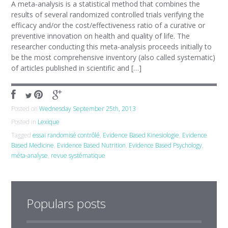
A meta-analysis is a statistical method that combines the
results of several randomized controlled trials verifying the
efficacy and/or the cost/effectiveness ratio of a curative or
preventive innovation on health and quality of life. The
researcher conducting this meta-analysis proceeds initially to
be the most comprehensive inventory (also called systematic)
of articles published in scientific and […]
Posted on
Wednesday September 25th, 2013
Posted in
Lexique
Tagged
essai randomisé contrôlé
,
Evidence Based Kinesiologie
,
Evidence
Based Medicine
,
Evidence Based Nutrition
,
Evidence Based Psychology
,
méta-analyse
,
revue systématique
Populars posts