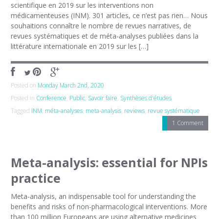
scientifique en 2019 sur les interventions non
médicamenteuses (INM). 301 articles, ce n’est pas rien… Nous
souhaitions connaître le nombre de revues narratives, de
revues systématiques et de méta-analyses publiées dans la
littérature internationale en 2019 sur les […]
Posted on
Monday March 2nd, 2020
Posted in
Conference
,
Public
,
Savoir faire
,
Synthèses d'études
Tagged
INM
,
méta-analyses
,
meta-analysis
,
reviews
,
revue systématique
1 Comment
Meta-analysis: essential for NPIs
practice
Meta-analysis, an indispensable tool for understanding the
benefits and risks of non-pharmacological interventions. More
than 100 million Europeans are using alternative medicines