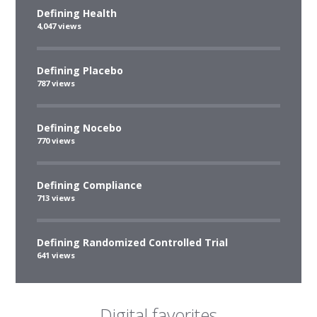
Defining Health
4,047 views
Defining Placebo
787 views
Defining Nocebo
770 views
Defining Compliance
713 views
Defining Randomized Controlled Trial
641 views
Digital favorites