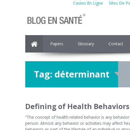
Casino En Ligne
Sites De Pa
Papers
Glossary
Contact
Tag:
déterminant
Defining of Health Behaviors
“The concept of health-related behavior is any behavior or
person. Almost any behavior or activities may affect hea
behaviors as part of the lifestyle of an individual or gro