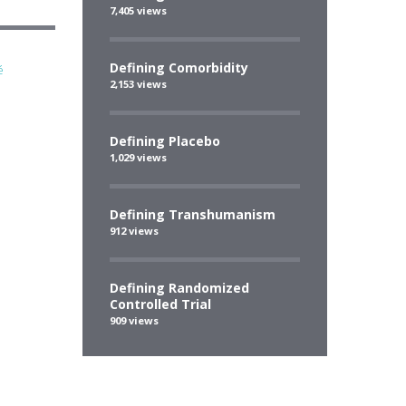
7,405 views
Defining Comorbidity
é
2,153 views
Defining Placebo
1,029 views
Defining Transhumanism
912 views
Defining Randomized
Controlled Trial
909 views