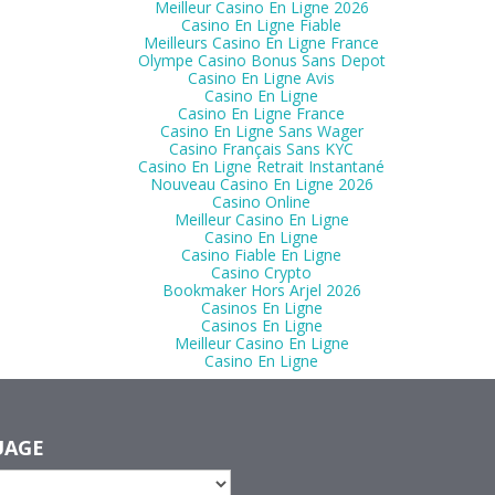
Meilleur Casino En Ligne 2026
Casino En Ligne Fiable
Meilleurs Casino En Ligne France
Olympe Casino Bonus Sans Depot
Casino En Ligne Avis
Casino En Ligne
Casino En Ligne France
Casino En Ligne Sans Wager
Casino Français Sans KYC
Casino En Ligne Retrait Instantané
Nouveau Casino En Ligne 2026
Casino Online
Meilleur Casino En Ligne
Casino En Ligne
Casino Fiable En Ligne
Casino Crypto
Bookmaker Hors Arjel 2026
Casinos En Ligne
Casinos En Ligne
Meilleur Casino En Ligne
Casino En Ligne
UAGE