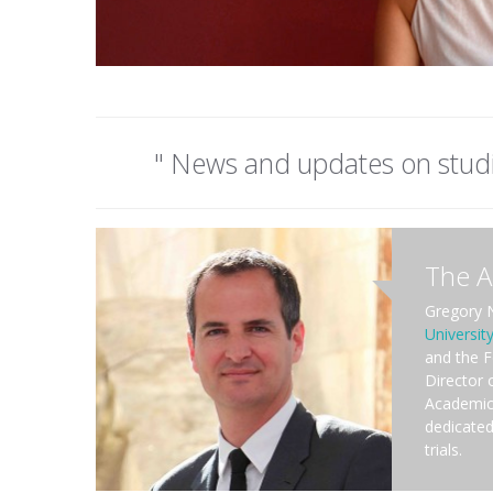
" News and updates on studie
The A
Gregory N
Universit
and the F
Director 
Academic
dedicate
trials.