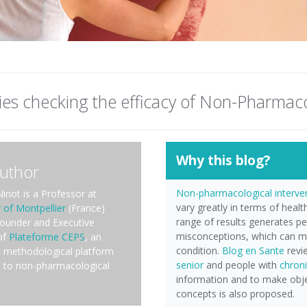
s checking the efficacy of Non-Pharmacol
Why this blog?
uthor
Non-pharmacological interven
inot is a Professor at
vary greatly in terms of healt
y of Montpellier
(France)
range of results generates p
ounder and Executive
misconceptions, which can m
of
Plateforme CEPS
, an
condition.
Blog en Sante
revi
 methodological platform
senior
and people with
chroni
d to non-pharmacological
information and to make object
concepts is also proposed.