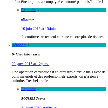
il faut être toujours accompagné et entouré par amis/famille !
Répondre
↓
alice
says:
10 juin 2015 at 15:juin
Je confirme, rester seul entraine encore plus de risques
Répondre
↓
Dr Marc Sitbon
says:
20 janv. 2015 at 12:janv.
Une opération cardiaque est en effet très difficile mais avec de
bons matériels et des professionnels experts, on n’a rien à
craindre. Très bel article
Répondre
↓
ROUSSEAU
says:
21 avril 2019 at 09:avril