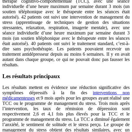
thérapie cognitivo-comportementale (TCC), avec une séance
individuelle d’une heure maximum par semaine durant 3 mois (un
soutien téléphonique avec le thérapeute entre les séances était
autorisé). 42 patients ont suivi une intervention de management du
stress (apprentissage de techniques de gestion des situations
stressantes, relaxation, respiration, imagerie mentale), avec une
séance individuelle d’une heure maximum par semaine durant 3
mois (un soutien téléphonique avec le thérapeute entre les séances
était autorisé). 40 patients ont suivi le traitement standard, c’est-à-
dire sans psychothérapie. Les patients pouvaient recevoir un
traitement antidépresseur depuis au moins 6 semaines. II y en avait
autant dans chaque groupe, ce qui ne pouvait donc pas fausser les
résultats.
Les résultats principaux
Les résultats mettent en évidence une réduction significative des
symptômes dépressifs à la fin des
interventions non
médicamenteuses
et 9 mois après pour les groupes ayant réalisé une
TCC ou le programme de management du stress. Trois mois après
l’intervention, les taux de rémission de dépression sont
respectivement 2,6 et 4,1 fois plus élevés pour la TCC et le
programme de management du stress. La TCC a diminué également
l’anxiété, le sentiment de solitude et le stress perçu. Le groupe de
management du stress obtient des résultats similaires, avec un