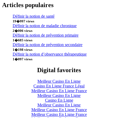
Articles populaires
Définir la notion de santé
19�997 views
Définir la notion de maladie chronique
2�006 views
Définir la notion de prévention primaire
1�685 views
Définir la notion de prévention secondaire
1�198 views
Définir la notion d’observance thérapeutique
1�097 views
Digital favorites
Meilleur Casino En Ligne
Casino En Ligne France Légal
Meilleur Casino En Ligne France
Meilleur Casino En Ligne
Casino En Ligne
Meilleur Casino En Ligne
Meilleur Casino En Ligne France
Meilleur Casino En Ligne France