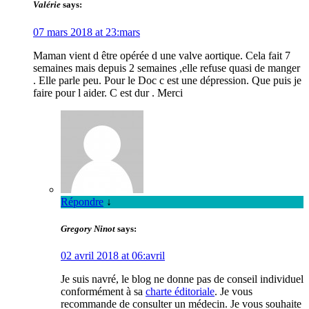
Valérie
says:
07 mars 2018 at 23:mars
Maman vient d être opérée d une valve aortique. Cela fait 7
semaines mais depuis 2 semaines ,elle refuse quasi de manger
. Elle parle peu. Pour le Doc c est une dépression. Que puis je
faire pour l aider. C est dur . Merci
Répondre
↓
Gregory Ninot
says:
02 avril 2018 at 06:avril
Je suis navré, le blog ne donne pas de conseil individuel
conformément à sa
charte éditoriale
. Je vous
recommande de consulter un médecin. Je vous souhaite