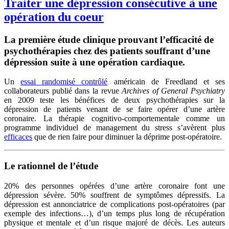
Traiter une dépression consécutive à une
opération du coeur
La première étude clinique prouvant l’efficacité de
psychothérapies chez des patients souffrant d’une
dépression suite à une opération cardiaque.
Un
essai randomisé contrôlé
américain de Freedland et ses
collaborateurs publié dans la revue
Archives of General Psychiatry
en 2009 teste les bénéfices de deux psychothérapies sur la
dépression de patients venant de se faire opérer d’une artère
coronaire. La thérapie cognitivo-comportementale comme un
programme individuel de management du stress s’avèrent plus
efficaces
que de rien faire pour diminuer la déprime post-opératoire.
Le rationnel de l’étude
20% des personnes opérées d’une artère coronaire font une
dépression sévère. 50% souffrent de symptômes dépressifs. La
dépression est annonciatrice de complications post-opératoires (par
exemple des infections…), d’un temps plus long de récupération
physique et mentale et d’un risque majoré de décès. Les auteurs