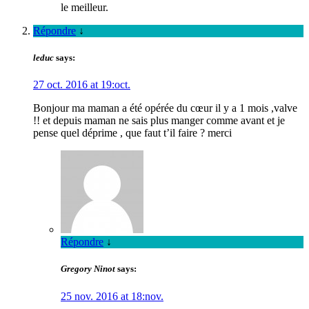
le meilleur.
Répondre
↓
leduc
says:
27 oct. 2016 at 19:oct.
Bonjour ma maman a été opérée du cœur il y a 1 mois ,valve
!! et depuis maman ne sais plus manger comme avant et je
pense quel déprime , que faut t’il faire ? merci
Répondre
↓
Gregory Ninot
says:
25 nov. 2016 at 18:nov.