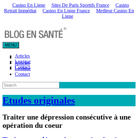
Casino En Ligne
Sites De Paris Sportifs France
Casino
Retrait Immédiat
Casino En Ligne France
Meilleur Casino En
Ligne
MENU
Articles
Lexique
Articles
Contact
Lexique
Contact
Etudes originales
Traiter une dépression consécutive à une
opération du coeur