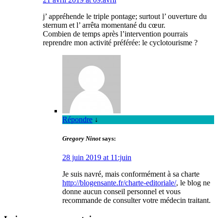
j’ appréhende le triple pontage; surtout l’ ouverture du
sternum et l’ arrêta momentané du cœur.
Combien de temps après l’intervention pourrais
reprendre mon activité préférée: le cyclotourisme ?
Répondre
↓
Gregory Ninot
says:
28 juin 2019 at 11:juin
Je suis navré, mais conformément à sa charte
http://blogensante.fr/charte-editoriale/
, le blog ne
donne aucun conseil personnel et vous
recommande de consulter votre médecin traitant.