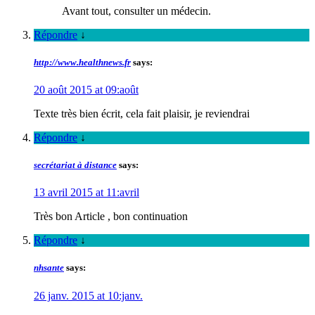
Avant tout, consulter un médecin.
Répondre
↓
http://www.healthnews.fr
says:
20 août 2015 at 09:août
Texte très bien écrit, cela fait plaisir, je reviendrai
Répondre
↓
secrétariat à distance
says:
13 avril 2015 at 11:avril
Très bon Article , bon continuation
Répondre
↓
nhsante
says:
26 janv. 2015 at 10:janv.