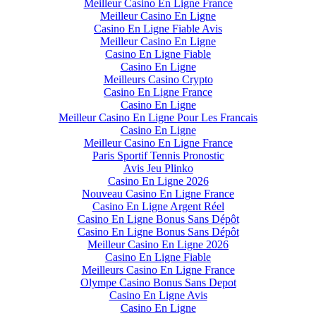
Meilleur Casino En Ligne France
Meilleur Casino En Ligne
Casino En Ligne Fiable Avis
Meilleur Casino En Ligne
Casino En Ligne Fiable
Casino En Ligne
Meilleurs Casino Crypto
Casino En Ligne France
Casino En Ligne
Meilleur Casino En Ligne Pour Les Francais
Casino En Ligne
Meilleur Casino En Ligne France
Paris Sportif Tennis Pronostic
Avis Jeu Plinko
Casino En Ligne 2026
Nouveau Casino En Ligne France
Casino En Ligne Argent Réel
Casino En Ligne Bonus Sans Dépôt
Casino En Ligne Bonus Sans Dépôt
Meilleur Casino En Ligne 2026
Casino En Ligne Fiable
Meilleurs Casino En Ligne France
Olympe Casino Bonus Sans Depot
Casino En Ligne Avis
Casino En Ligne