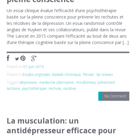
Un essai clinique évalue l’efficacité d’une psychothérapie
basée sur la pleine conscience pour prévenir les rechutes et
les récidives de la dépression. Un essai randomisé contrôlé
anglais de Kuyken et ses collaborateurs, publié dans la revue
The Lancet en 2015 compare l’efficacité au bout de deux ans
d’une thérapie cognitive basée sur la pleine conscience par […]
Posted on
01 juin 2015
Posted in
Etudes originales
,
Malade chronique
,
Penser
,
Se relaxer
Tagged
dépression
,
medecine alternative
,
mindfulness
,
prévention
tertiaire
,
psychothérapie
,
rechute
,
recidive
No Comment
La musculation: un
antidépresseur efficace pour