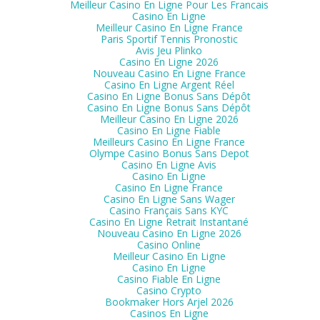
Meilleur Casino En Ligne Pour Les Francais
Casino En Ligne
Meilleur Casino En Ligne France
Paris Sportif Tennis Pronostic
Avis Jeu Plinko
Casino En Ligne 2026
Nouveau Casino En Ligne France
Casino En Ligne Argent Réel
Casino En Ligne Bonus Sans Dépôt
Casino En Ligne Bonus Sans Dépôt
Meilleur Casino En Ligne 2026
Casino En Ligne Fiable
Meilleurs Casino En Ligne France
Olympe Casino Bonus Sans Depot
Casino En Ligne Avis
Casino En Ligne
Casino En Ligne France
Casino En Ligne Sans Wager
Casino Français Sans KYC
Casino En Ligne Retrait Instantané
Nouveau Casino En Ligne 2026
Casino Online
Meilleur Casino En Ligne
Casino En Ligne
Casino Fiable En Ligne
Casino Crypto
Bookmaker Hors Arjel 2026
Casinos En Ligne