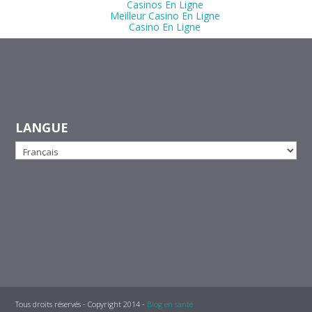
Casinos En Ligne
Meilleur Casino En Ligne
Casino En Ligne
LANGUE
Tous droits réservés - Copyright 2014 -
Blog en santé