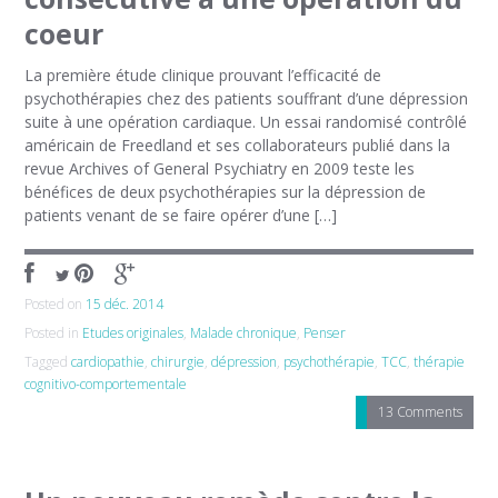
coeur
La première étude clinique prouvant l’efficacité de
psychothérapies chez des patients souffrant d’une dépression
suite à une opération cardiaque. Un essai randomisé contrôlé
américain de Freedland et ses collaborateurs publié dans la
revue Archives of General Psychiatry en 2009 teste les
bénéfices de deux psychothérapies sur la dépression de
patients venant de se faire opérer d’une […]
Posted on
15 déc. 2014
Posted in
Etudes originales
,
Malade chronique
,
Penser
Tagged
cardiopathie
,
chirurgie
,
dépression
,
psychothérapie
,
TCC
,
thérapie
cognitivo-comportementale
13 Comments