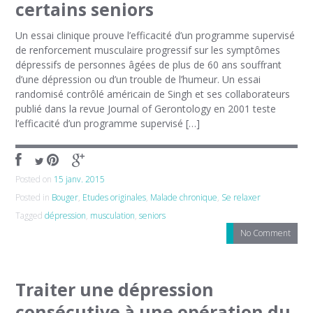
certains seniors
Un essai clinique prouve l’efficacité d’un programme supervisé
de renforcement musculaire progressif sur les symptômes
dépressifs de personnes âgées de plus de 60 ans souffrant
d’une dépression ou d’un trouble de l’humeur. Un essai
randomisé contrôlé américain de Singh et ses collaborateurs
publié dans la revue Journal of Gerontology en 2001 teste
l’efficacité d’un programme supervisé […]
Posted on
15 janv. 2015
Posted in
Bouger
,
Etudes originales
,
Malade chronique
,
Se relaxer
Tagged
dépression
,
musculation
,
seniors
No Comment
Traiter une dépression
consécutive à une opération du