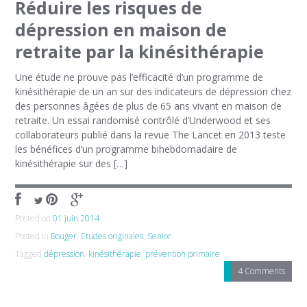
Réduire les risques de
dépression en maison de
retraite par la kinésithérapie
Une étude ne prouve pas l’efficacité d’un programme de
kinésithérapie de un an sur des indicateurs de dépression chez
des personnes âgées de plus de 65 ans vivant en maison de
retraite. Un essai randomisé contrôlé d’Underwood et ses
collaborateurs publié dans la revue The Lancet en 2013 teste
les bénéfices d’un programme bihebdomadaire de
kinésithérapie sur des […]
Posted on
01 juin 2014
Posted in
Bouger
,
Etudes originales
,
Senior
Tagged
dépression
,
kinésithérapie
,
prévention primaire
4 Comments