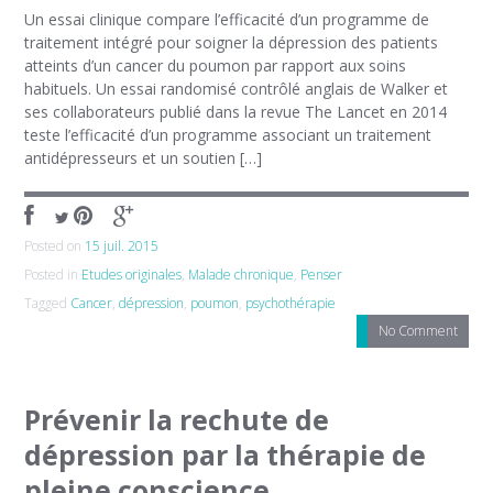
Un essai clinique compare l’efficacité d’un programme de
traitement intégré pour soigner la dépression des patients
atteints d’un cancer du poumon par rapport aux soins
habituels. Un essai randomisé contrôlé anglais de Walker et
ses collaborateurs publié dans la revue The Lancet en 2014
teste l’efficacité d’un programme associant un traitement
antidépresseurs et un soutien […]
Posted on
15 juil. 2015
Posted in
Etudes originales
,
Malade chronique
,
Penser
Tagged
Cancer
,
dépression
,
poumon
,
psychothérapie
No Comment
Prévenir la rechute de
dépression par la thérapie de
pleine conscience