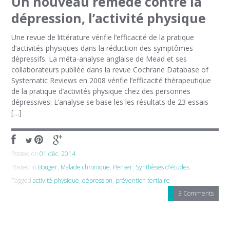
Un nouveau remède contre la
dépression, l’activité physique
Une revue de littérature vérifie l’efficacité de la pratique
d’activités physiques dans la réduction des symptômes
dépressifs. La méta-analyse anglaise de Mead et ses
collaborateurs publiée dans la revue Cochrane Database of
Systematic Reviews en 2008 vérifie l’efficacité thérapeutique
de la pratique d’activités physique chez des personnes
dépressives. L’analyse se base les les résultats de 23 essais
[…]
Posted on
01 déc. 2014
Posted in
Bouger
,
Malade chronique
,
Penser
,
Synthèses d'études
Tagged
activité physique
,
dépression
,
prévention tertiaire
3 Comments