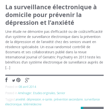
La surveillance électronique à
domicile pour prévenir la
dépression et l’anxiété
Une étude ne démontre pas d’efficacité ou de coûts/efficacité
d’un système de surveillance électronique dans la prévention
de la dépression et de l’anxiété chez des seniors vivant en
résidence spécialisée. Un essai randomisé contrôlé de
Bosmans et ses collaborateurs publié dans la revue
International Journal of Geriatric Psychiatry en 2013 teste les
bénéfices d’un système électronique de surveillance auprès de
[…]
Posted on
08 avril 2014
Posted in
Aménager
,
Etudes originales
,
Senior
Tagged
anxiété
,
dépression
,
e-sante
,
prévention secondaire
,
surveillance
électronique
,
télémédecine