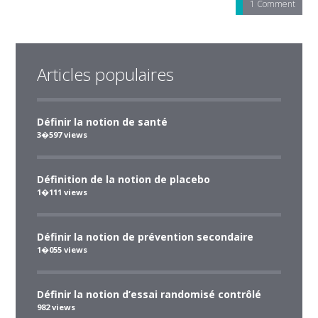
1 Comment
Articles populaires
Définir la notion de santé
3�597 views
Définition de la notion de placebo
1�111 views
Définir la notion de prévention secondaire
1�055 views
Définir la notion d’essai randomisé contrôlé
982 views