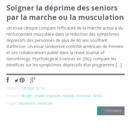
Soigner la déprime des seniors
par la marche ou la musculation
Un essai clinique compare l’efficacité de la marche active à du
renforcement musculaire dans la réduction des symptômes
dépressifs des personnes de plus de 60 ans souffrant
d’arthrose. Un essai randomisé contrôlé américain de Penninx
et ses collaborateurs publié dans la revue Journal of
Gerontology: Psychological Sciences en 2002 compare les
bénéfices sur les symptômes dépressifs d’un programme […]
Posted on
08 sept. 2014
Posted in
Bouger
,
Etudes originales
,
Malade chronique
,
Senior
Tagged
dépression
,
excercise
1 Comment