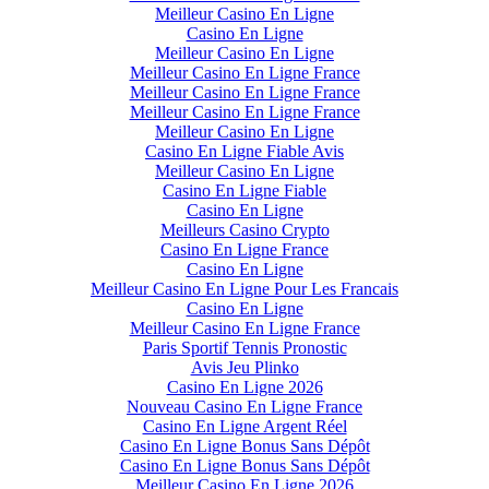
Meilleur Casino En Ligne
Casino En Ligne
Meilleur Casino En Ligne
Meilleur Casino En Ligne France
Meilleur Casino En Ligne France
Meilleur Casino En Ligne France
Meilleur Casino En Ligne
Casino En Ligne Fiable Avis
Meilleur Casino En Ligne
Casino En Ligne Fiable
Casino En Ligne
Meilleurs Casino Crypto
Casino En Ligne France
Casino En Ligne
Meilleur Casino En Ligne Pour Les Francais
Casino En Ligne
Meilleur Casino En Ligne France
Paris Sportif Tennis Pronostic
Avis Jeu Plinko
Casino En Ligne 2026
Nouveau Casino En Ligne France
Casino En Ligne Argent Réel
Casino En Ligne Bonus Sans Dépôt
Casino En Ligne Bonus Sans Dépôt
Meilleur Casino En Ligne 2026