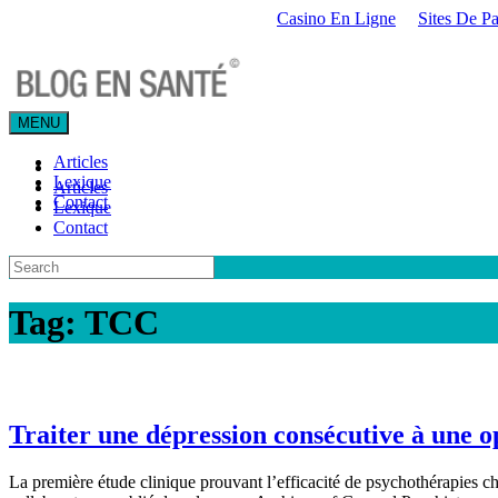
Casino En Ligne
Sites De Pa
MENU
Articles
Lexique
Articles
Contact
Lexique
Contact
Tag:
TCC
Traiter une dépression consécutive à une o
La première étude clinique prouvant l’efficacité de psychothérapies c