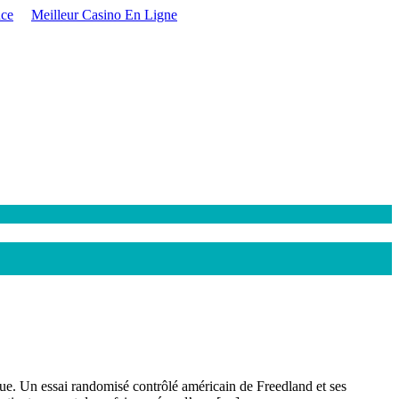
nce
Meilleur Casino En Ligne
que. Un essai randomisé contrôlé américain de Freedland et ses