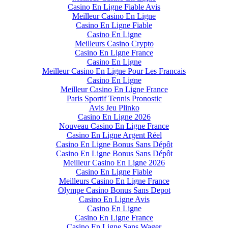
Casino En Ligne Fiable Avis
Meilleur Casino En Ligne
Casino En Ligne Fiable
Casino En Ligne
Meilleurs Casino Crypto
Casino En Ligne France
Casino En Ligne
Meilleur Casino En Ligne Pour Les Francais
Casino En Ligne
Meilleur Casino En Ligne France
Paris Sportif Tennis Pronostic
Avis Jeu Plinko
Casino En Ligne 2026
Nouveau Casino En Ligne France
Casino En Ligne Argent Réel
Casino En Ligne Bonus Sans Dépôt
Casino En Ligne Bonus Sans Dépôt
Meilleur Casino En Ligne 2026
Casino En Ligne Fiable
Meilleurs Casino En Ligne France
Olympe Casino Bonus Sans Depot
Casino En Ligne Avis
Casino En Ligne
Casino En Ligne France
Casino En Ligne Sans Wager