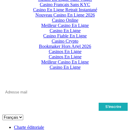
Casino Français Sans KYC
Casino En Ligne Retrait Instantané
Nouveau Casino En Ligne 2026
Casino Online
Meilleur Casino En Ligne
Casino En Ligne
Casino Fiable En Ligne
Casino Crypto
Bookmaker Hors Arjel 2026
Casinos En Ligne
Casinos En Ligne
Meilleur Casino En Ligne
Casino En Ligne
NEWSLETTER
LANGUE
Charte éditoriale