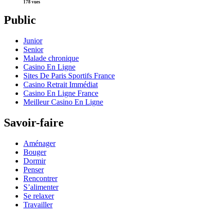
178 vues
Public
Junior
Senior
Malade chronique
Casino En Ligne
Sites De Paris Sportifs France
Casino Retrait Immédiat
Casino En Ligne France
Meilleur Casino En Ligne
Savoir-faire
Aménager
Bouger
Dormir
Penser
Rencontrer
S’alimenter
Se relaxer
Travailler