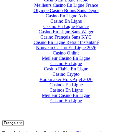
Meilleurs Casino En Ligne France
Olympe Casino Bonus Sans Depot
Casino En Ligne Avis
Casino En Ligne
Casino En Ligne France
Casino En Ligne Sans Wager
Casino Français Sans KYC
Casino En Ligne Retrait Instantané
Nouveau Casino En Ligne 2026
Casino Online
Meilleur Casino En Ligne
Casino En Ligne
Casino Fiable En Ligne
Casino Crypto
Bookmaker Hors Arjel 2026
Casinos En Ligne
Casinos En Ligne
Meilleur Casino En Ligne
Casino En Ligne
LANGUE