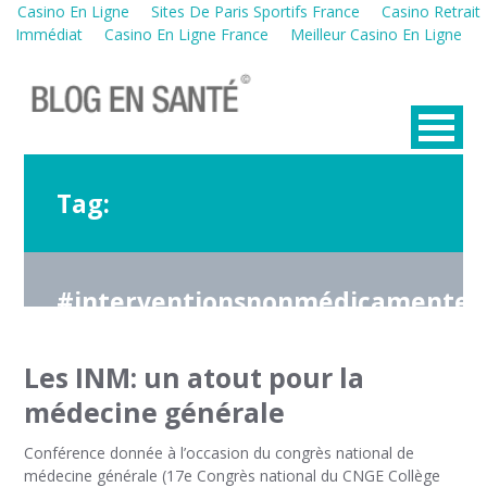
Casino En Ligne
Sites De Paris Sportifs France
Casino Retrait
Immédiat
Casino En Ligne France
Meilleur Casino En Ligne
Tag:
#interventionsnonmédicamenteu
Les INM: un atout pour la
médecine générale
Conférence donnée à l’occasion du congrès national de
médecine générale (17e Congrès national du CNGE Collège