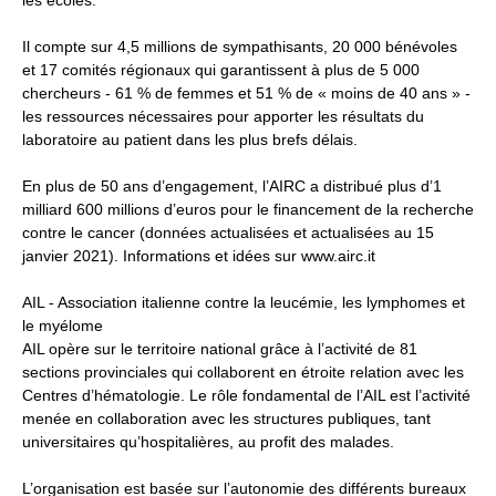
les écoles.
Il compte sur 4,5 millions de sympathisants, 20 000 bénévoles
et 17 comités régionaux qui garantissent à plus de 5 000
chercheurs - 61 % de femmes et 51 % de « moins de 40 ans » -
les ressources nécessaires pour apporter les résultats du
laboratoire au patient dans les plus brefs délais.
En plus de 50 ans d’engagement, l’AIRC a distribué plus d’1
milliard 600 millions d’euros pour le financement de la recherche
contre le cancer (données actualisées et actualisées au 15
janvier 2021). Informations et idées sur www.airc.it
AIL - Association italienne contre la leucémie, les lymphomes et
le myélome
AIL opère sur le territoire national grâce à l’activité de 81
sections provinciales qui collaborent en étroite relation avec les
Centres d’hématologie. Le rôle fondamental de l’AIL est l’activité
menée en collaboration avec les structures publiques, tant
universitaires qu’hospitalières, au profit des malades.
L’organisation est basée sur l’autonomie des différents bureaux