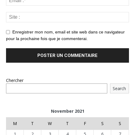
Enregistrer mon nom, email et site web dans ce navigateur
pour la prochaine fois que je commenterai.
Chercher
Search
November 2021
M
T
W
T
F
S
S
1
2
3
4
5
6
7