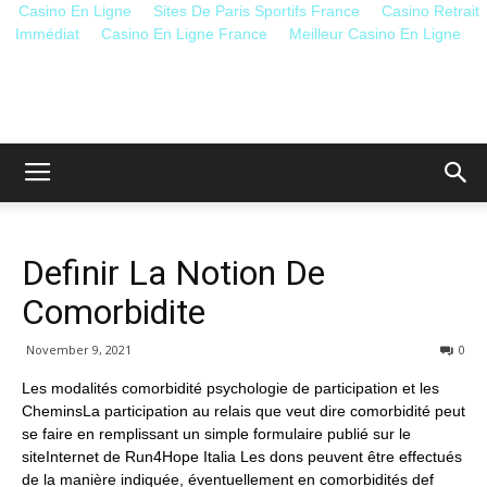
Casino En Ligne
Sites De Paris Sportifs France
Casino Retrait
Immédiat
Casino En Ligne France
Meilleur Casino En Ligne
Le
Blog
Definir La Notion De
Comorbidite
En
November 9, 2021
0
Les modalités comorbidité psychologie de participation et les
CheminsLa participation au relais que veut dire comorbidité peut
se faire en remplissant un simple formulaire publié sur le
Santé,
siteInternet de Run4Hope Italia Les dons peuvent être effectués
de la manière indiquée, éventuellement en comorbidités def