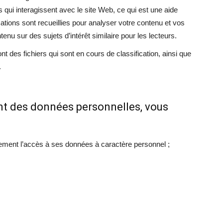
s qui interagissent avec le site Web, ce qui est une aide
tions sont recueillies pour analyser votre contenu et vos
enu sur des sujets d’intérêt similaire pour les lecteurs.
nt des fichiers qui sont en cours de classification, ainsi que
.
nt des données personnelles, vous
tement l’accès à ses données à caractère personnel ;