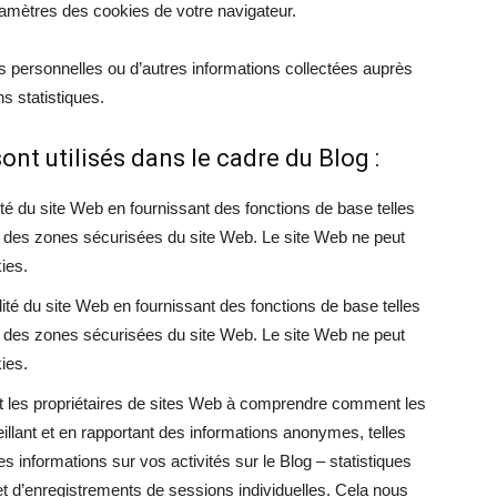
ramètres des cookies de votre navigateur.
s personnelles ou d’autres informations collectées auprès
ns statistiques.
ont utilisés dans le cadre du Blog :
ité du site Web en fournissant des fonctions de base telles
 à des zones sécurisées du site Web. Le site Web ne peut
ies.
lité du site Web en fournissant des fonctions de base telles
 à des zones sécurisées du site Web. Le site Web ne peut
ies.
ent les propriétaires de sites Web à comprendre comment les
eillant et en rapportant des informations anonymes, telles
es informations sur vos activités sur le Blog – statistiques
 et d’enregistrements de sessions individuelles. Cela nous