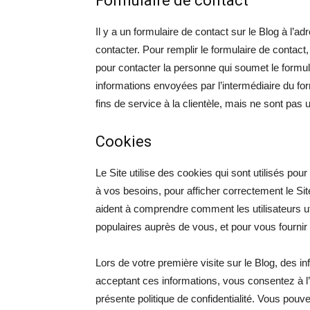
Formulaire de contact
Il y a un formulaire de contact sur le Blog à l’
contacter. Pour remplir le formulaire de contact, 
pour contacter la personne qui soumet le formu
informations envoyées par l’intermédiaire du f
fins de service à la clientèle, mais ne sont pas 
Cookies
Le Site utilise des cookies qui sont utilisés po
à vos besoins, pour afficher correctement le Sit
aident à comprendre comment les utilisateurs uti
populaires auprès de vous, et pour vous fournir 
Lors de votre première visite sur le Blog, des in
acceptant ces informations, vous consentez à l’
présente politique de confidentialité. Vous pouv