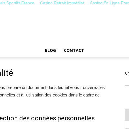
ris Sportifs France
Casino Retrait Immédiat
Casino En Ligne Fra
Le
BLOG
CONTACT
lité
C
Blog
avons préparé un document dans lequel vous trouverez les
nnelles et à l’utilisation des cookies dans le cadre de
tection des données personnelles
En