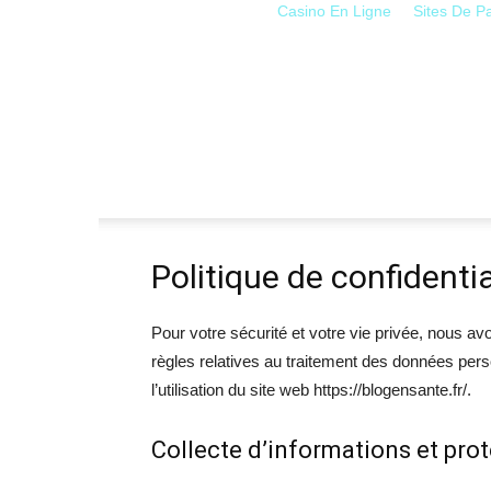
Casino En Ligne
Sites De Pa
Politique de confidentia
Pour votre sécurité et votre vie privée, nous 
règles relatives au traitement des données perso
l’utilisation du site web https://blogensante.fr/.
Collecte d’informations et pro