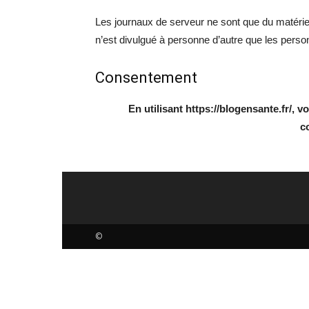
Les journaux de serveur ne sont que du matériel a
n’est divulgué à personne d’autre que les perso
Consentement
En utilisant https://blogensante.fr/, v
co
©