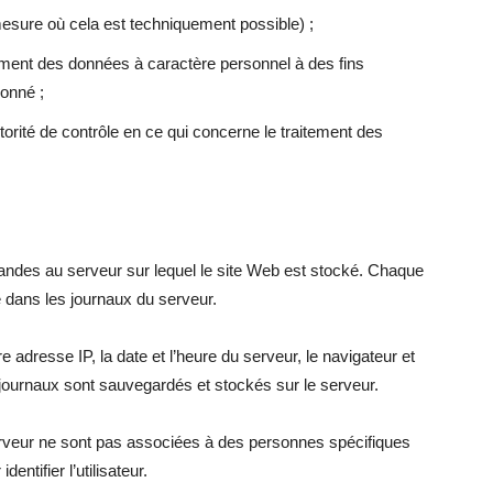
mesure où cela est techniquement possible) ;
tement des données à caractère personnel à des fins
donné ;
utorité de contrôle en ce qui concerne le traitement des
emandes au serveur sur lequel le site Web est stocké. Chaque
 dans les journaux du serveur.
 adresse IP, la date et l’heure du serveur, le navigateur et
 journaux sont sauvegardés et stockés sur le serveur.
rveur ne sont pas associées à des personnes spécifiques
dentifier l’utilisateur.