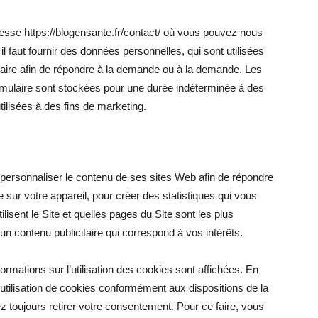
études
adresse https://blogensante.fr/contact/ où vous pouvez nous
il faut fournir des données personnelles, qui sont utilisées
laire afin de répondre à la demande ou à la demande. Les
ormulaire sont stockées pour une durée indéterminée à des
utilisées à des fins de marketing.
non
ur personnaliser le contenu de ses sites Web afin de répondre
e sur votre appareil, pour créer des statistiques qui vous
médicamenteuses
lisent le Site et quelles pages du Site sont les plus
un contenu publicitaire qui correspond à vos intérêts.
formations sur l’utilisation des cookies sont affichées. En
utilisation de cookies conformément aux dispositions de la
ez toujours retirer votre consentement. Pour ce faire, vous