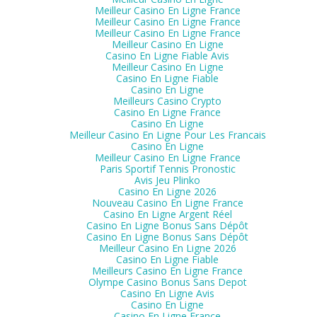
Meilleur Casino En Ligne France
Meilleur Casino En Ligne France
Meilleur Casino En Ligne France
Meilleur Casino En Ligne
Casino En Ligne Fiable Avis
Meilleur Casino En Ligne
Casino En Ligne Fiable
Casino En Ligne
Meilleurs Casino Crypto
Casino En Ligne France
Casino En Ligne
Meilleur Casino En Ligne Pour Les Francais
Casino En Ligne
Meilleur Casino En Ligne France
Paris Sportif Tennis Pronostic
Avis Jeu Plinko
Casino En Ligne 2026
Nouveau Casino En Ligne France
Casino En Ligne Argent Réel
Casino En Ligne Bonus Sans Dépôt
Casino En Ligne Bonus Sans Dépôt
Meilleur Casino En Ligne 2026
Casino En Ligne Fiable
Meilleurs Casino En Ligne France
Olympe Casino Bonus Sans Depot
Casino En Ligne Avis
Casino En Ligne
Casino En Ligne France