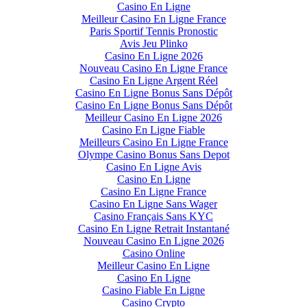
Casino En Ligne
Meilleur Casino En Ligne France
Paris Sportif Tennis Pronostic
Avis Jeu Plinko
Casino En Ligne 2026
Nouveau Casino En Ligne France
Casino En Ligne Argent Réel
Casino En Ligne Bonus Sans Dépôt
Casino En Ligne Bonus Sans Dépôt
Meilleur Casino En Ligne 2026
Casino En Ligne Fiable
Meilleurs Casino En Ligne France
Olympe Casino Bonus Sans Depot
Casino En Ligne Avis
Casino En Ligne
Casino En Ligne France
Casino En Ligne Sans Wager
Casino Français Sans KYC
Casino En Ligne Retrait Instantané
Nouveau Casino En Ligne 2026
Casino Online
Meilleur Casino En Ligne
Casino En Ligne
Casino Fiable En Ligne
Casino Crypto