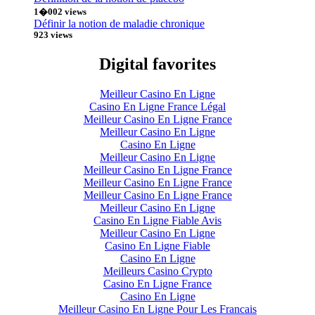
1�002 views
Définir la notion de maladie chronique
923 views
Digital favorites
Meilleur Casino En Ligne
Casino En Ligne France Légal
Meilleur Casino En Ligne France
Meilleur Casino En Ligne
Casino En Ligne
Meilleur Casino En Ligne
Meilleur Casino En Ligne France
Meilleur Casino En Ligne France
Meilleur Casino En Ligne France
Meilleur Casino En Ligne
Casino En Ligne Fiable Avis
Meilleur Casino En Ligne
Casino En Ligne Fiable
Casino En Ligne
Meilleurs Casino Crypto
Casino En Ligne France
Casino En Ligne
Meilleur Casino En Ligne Pour Les Francais