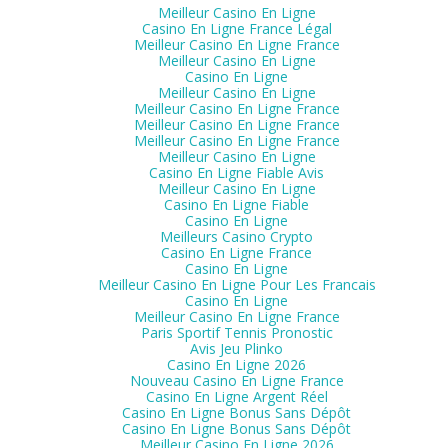
Meilleur Casino En Ligne
Casino En Ligne France Légal
Meilleur Casino En Ligne France
Meilleur Casino En Ligne
Casino En Ligne
Meilleur Casino En Ligne
Meilleur Casino En Ligne France
Meilleur Casino En Ligne France
Meilleur Casino En Ligne France
Meilleur Casino En Ligne
Casino En Ligne Fiable Avis
Meilleur Casino En Ligne
Casino En Ligne Fiable
Casino En Ligne
Meilleurs Casino Crypto
Casino En Ligne France
Casino En Ligne
Meilleur Casino En Ligne Pour Les Francais
Casino En Ligne
Meilleur Casino En Ligne France
Paris Sportif Tennis Pronostic
Avis Jeu Plinko
Casino En Ligne 2026
Nouveau Casino En Ligne France
Casino En Ligne Argent Réel
Casino En Ligne Bonus Sans Dépôt
Casino En Ligne Bonus Sans Dépôt
Meilleur Casino En Ligne 2026