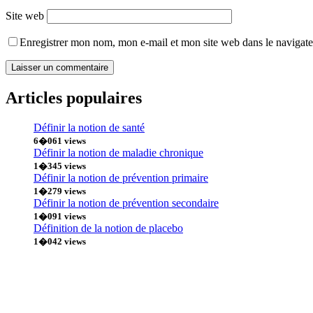
Site web
Enregistrer mon nom, mon e-mail et mon site web dans le navigat
Articles populaires
Définir la notion de santé
6�061 views
Définir la notion de maladie chronique
1�345 views
Définir la notion de prévention primaire
1�279 views
Définir la notion de prévention secondaire
1�091 views
Définition de la notion de placebo
1�042 views