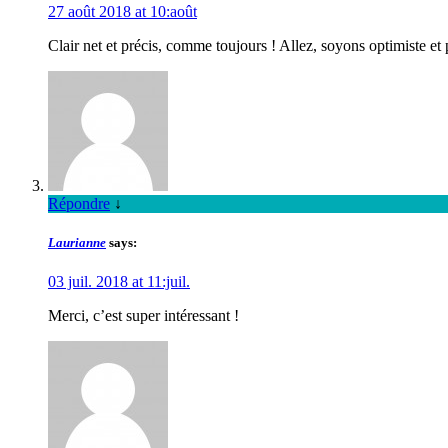
27 août 2018 at 10:août
Clair net et précis, comme toujours ! Allez, soyons optimiste 
Répondre
↓
Laurianne
says:
03 juil. 2018 at 11:juil.
Merci, c’est super intéressant !