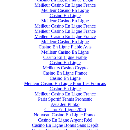
Meilleur Casino En Ligne France
Meilleur Casino En Ligne
Casino En Ligne
Meilleur Casino En Ligne
Meilleur Casino En Ligne France
Meilleur Casino En Ligne France
Meilleur Casino En Ligne France
Meilleur Casino En Ligne
Casino En Ligne Fiable Avis
Meilleur Casino En Ligne
Casino En Ligne Fiable
Casino En Ligne
Meilleurs Casino Crypto
Casino En Ligne France
Casino En Ligne
Meilleur Casino En Ligne Pour Les Francais
Casino En Ligne
Meilleur Casino En Ligne France
Paris Sportif Tennis Pronostic
Avis Jeu Plinko
Casino En Ligne 2026
Nouveau Casino En Ligne France
Casino En Ligne Argent Réel
Casino En Ligne Bonus Sans Dépôt