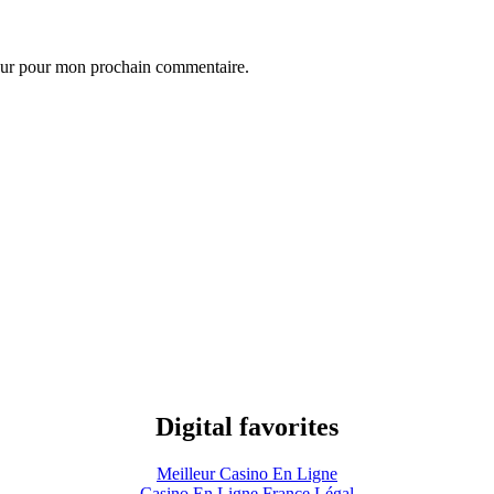
eur pour mon prochain commentaire.
Digital favorites
Meilleur Casino En Ligne
Casino En Ligne France Légal