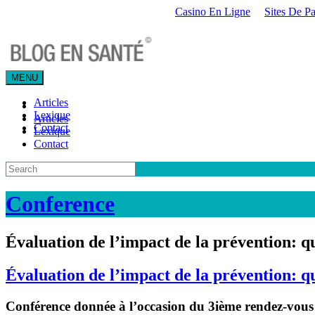
Casino En Ligne
Sites De Pa
MENU
Articles
Lexique
Articles
Contact
Lexique
Contact
Conference
Évaluation de l’impact de la prévention: qu
Évaluation de l’impact de la prévention: qu
Conférence donnée à l’occasion du 3ième rendez-vous