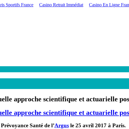
ris Sportifs France
Casino Retrait Immédiat
Casino En Ligne Fra
elle approche scientifique et actuarielle pos
elle approche scientifique et actuarielle pos
 Prévoyance Santé de l’
Argus
le 25 avril 2017 à Paris.