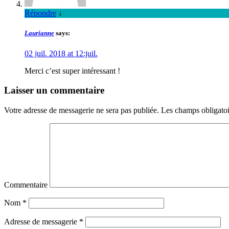
Répondre
↓
Laurianne
says:
02 juil. 2018 at 12:juil.
Merci c’est super intéressant !
Laisser un commentaire
Votre adresse de messagerie ne sera pas publiée.
Les champs obligatoi
Commentaire
Nom
*
Adresse de messagerie
*