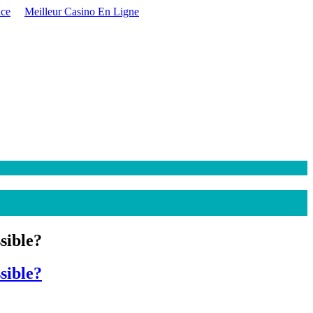
nce
Meilleur Casino En Ligne
sible?
sible?