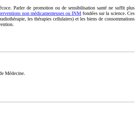
coce. Parler de promotion ou de sensibilisation santé ne suffit plus
nterventions non médicamenteuses ou INM
fondées sur la science. Ces
adiothérapie, les thérapies cellulaires) et les biens de consommations
ention.
 de Médecine.