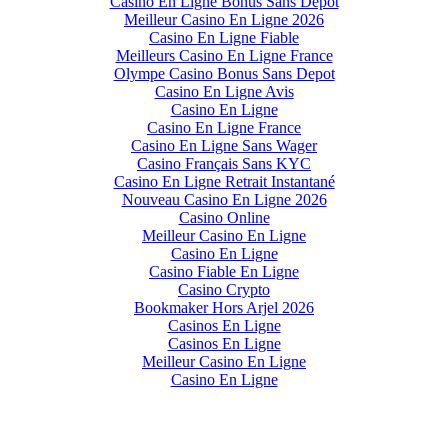
Casino En Ligne Bonus Sans Dépôt
Meilleur Casino En Ligne 2026
Casino En Ligne Fiable
Meilleurs Casino En Ligne France
Olympe Casino Bonus Sans Depot
Casino En Ligne Avis
Casino En Ligne
Casino En Ligne France
Casino En Ligne Sans Wager
Casino Français Sans KYC
Casino En Ligne Retrait Instantané
Nouveau Casino En Ligne 2026
Casino Online
Meilleur Casino En Ligne
Casino En Ligne
Casino Fiable En Ligne
Casino Crypto
Bookmaker Hors Arjel 2026
Casinos En Ligne
Casinos En Ligne
Meilleur Casino En Ligne
Casino En Ligne