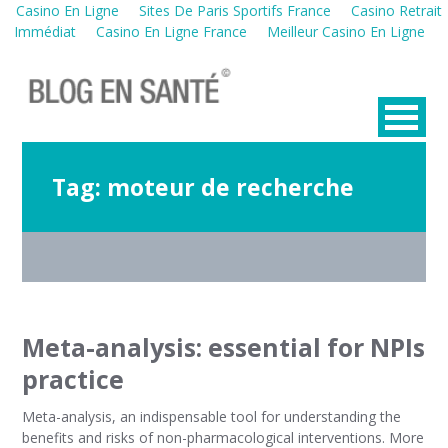
Casino En Ligne
Sites De Paris Sportifs France
Casino Retrait
Immédiat
Casino En Ligne France
Meilleur Casino En Ligne
Tag:
moteur de recherche
Meta-analysis: essential for NPIs
practice
Meta-analysis, an indispensable tool for understanding the
benefits and risks of non-pharmacological interventions. More