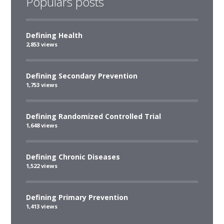
Populars posts
Defining Health
2,853 views
Defining Secondary Prevention
1,753 views
Defining Randomized Controlled Trial
1,648 views
Defining Chronic Diseases
1,522 views
Defining Primary Prevention
1,413 views