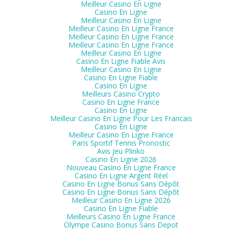
Meilleur Casino En Ligne
Casino En Ligne
Meilleur Casino En Ligne
Meilleur Casino En Ligne France
Meilleur Casino En Ligne France
Meilleur Casino En Ligne France
Meilleur Casino En Ligne
Casino En Ligne Fiable Avis
Meilleur Casino En Ligne
Casino En Ligne Fiable
Casino En Ligne
Meilleurs Casino Crypto
Casino En Ligne France
Casino En Ligne
Meilleur Casino En Ligne Pour Les Francais
Casino En Ligne
Meilleur Casino En Ligne France
Paris Sportif Tennis Pronostic
Avis Jeu Plinko
Casino En Ligne 2026
Nouveau Casino En Ligne France
Casino En Ligne Argent Réel
Casino En Ligne Bonus Sans Dépôt
Casino En Ligne Bonus Sans Dépôt
Meilleur Casino En Ligne 2026
Casino En Ligne Fiable
Meilleurs Casino En Ligne France
Olympe Casino Bonus Sans Depot