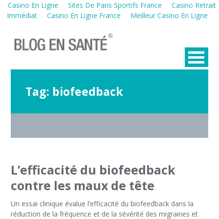
Casino En Ligne
Sites De Paris Sportifs France
Casino Retrait
Immédiat
Casino En Ligne France
Meilleur Casino En Ligne
Tag:
biofeedback
L’efficacité du biofeedback
contre les maux de tête
Un essai clinique évalue l’efficacité du biofeedback dans la
réduction de la fréquence et de la sévérité des migraines et