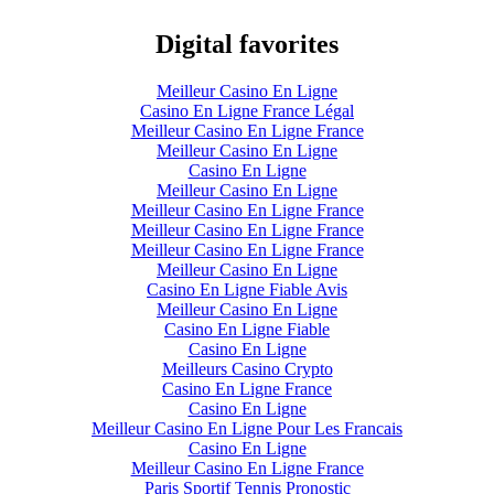
Digital favorites
Meilleur Casino En Ligne
Casino En Ligne France Légal
Meilleur Casino En Ligne France
Meilleur Casino En Ligne
Casino En Ligne
Meilleur Casino En Ligne
Meilleur Casino En Ligne France
Meilleur Casino En Ligne France
Meilleur Casino En Ligne France
Meilleur Casino En Ligne
Casino En Ligne Fiable Avis
Meilleur Casino En Ligne
Casino En Ligne Fiable
Casino En Ligne
Meilleurs Casino Crypto
Casino En Ligne France
Casino En Ligne
Meilleur Casino En Ligne Pour Les Francais
Casino En Ligne
Meilleur Casino En Ligne France
Paris Sportif Tennis Pronostic