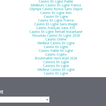
Casino En Ligne Fiable
Meilleurs Casino En Ligne France
Olympe Casino Bonus Sans Depot
Casino En Ligne Avis
Casino En Ligne
Casino En Ligne France
Casino En Ligne Sans Wager
Casino Français Sans KYC
Casino En Ligne Retrait Instantané
Nouveau Casino En Ligne 2026
Casino Online
Meilleur Casino En Ligne
Casino En Ligne
Casino Fiable En Ligne
Casino Crypto
Bookmaker Hors Arjel 2026
Casinos En Ligne
Casinos En Ligne
Meilleur Casino En Ligne
Casino En Ligne
UE