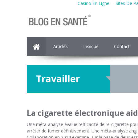
Casino En Ligne
Sites De Pa
Articles
Lexique
Contact
Travailler
La cigarette électronique ai
Une méta-analyse évalue l’efficacité de l’e-cigarette 
arrêter de fumer définitivement. Une méta-analyse angl
Collaboration en 2014 examine, sur la base de deux essai